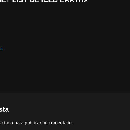
rs
sta
ectado
para publicar un comentario.