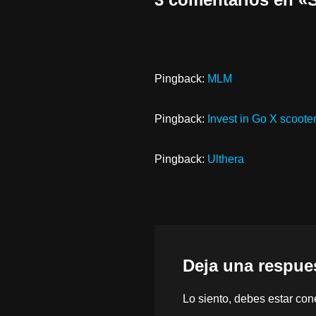
Pingback:
MLM
Pingback:
Invest in Go X scoote
Pingback:
Ulthera
Deja una respue
Lo siento, debes estar
con