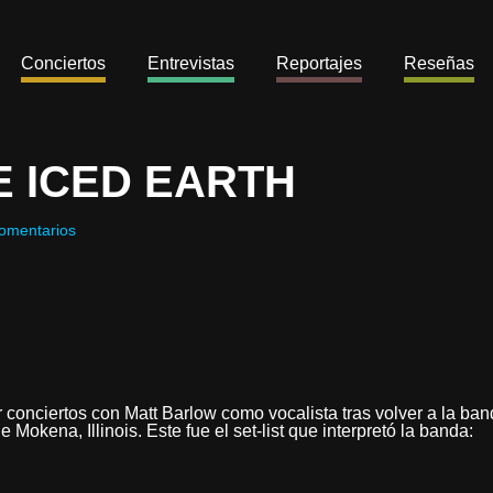
Conciertos
Entrevistas
Reportajes
Reseñas
E ICED EARTH
omentarios
 conciertos con Matt Barlow como vocalista tras volver a la ba
okena, Illinois. Este fue el set-list que interpretó la banda: