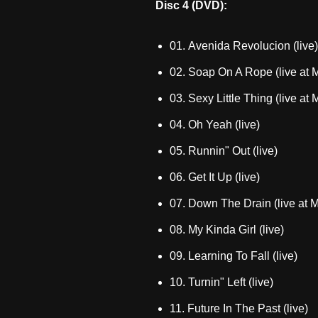
Disc 4 (DVD):
01. Avenida Revolucion (live)
02. Soap On A Rope (live at 
03. Sexy Little Thing (live at
04. Oh Yeah (live)
05. Runnin" Out (live)
06. Get It Up (live)
07. Down The Drain (live at 
08. My Kinda Girl (live)
09. Learning To Fall (live)
10. Turnin" Left (live)
11. Future In The Past (live)