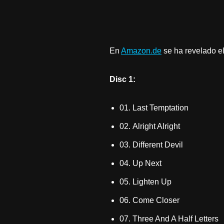
En
Amazon.de
se ha revelado el
Disc 1:
01. Last Temptation
02. Alright Alright
03. Different Devil
04. Up Next
05. Lighten Up
06. Come Closer
07. Three And A Half Letters