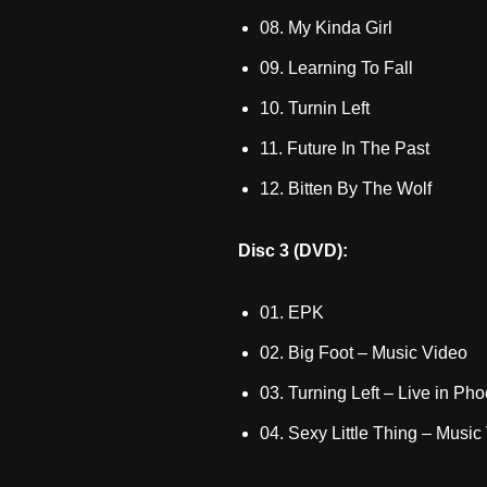
08. My Kinda Girl
09. Learning To Fall
10. Turnin Left
11. Future In The Past
12. Bitten By The Wolf
Disc 3 (DVD):
01. EPK
02. Big Foot – Music Video
03. Turning Left – Live in Ph
04. Sexy Little Thing – Music