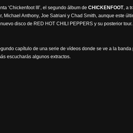
nta ‘Chickenfoot III’, el segundo álbum de
CHICKENFOOT
, a 
 Michael Anthony, Joe Satriani y Chad Smith, aunque este últi
el nuevo disco de RED HOT CHILI PEPPERS y su posterior tour.
egundo capítulo de una serie de vídeos donde se ve a la banda
emás escucharás algunos extractos.