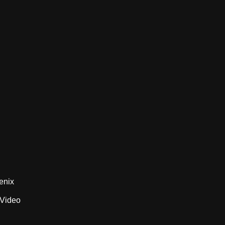
oenix
 Video