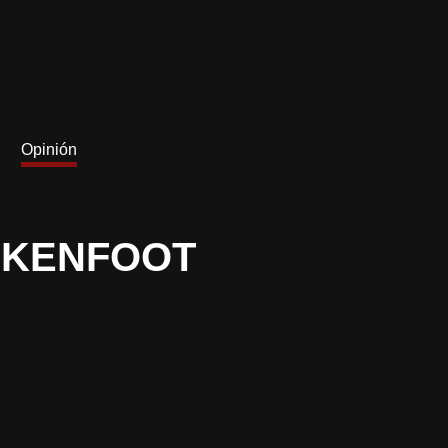
Opinión
CKENFOOT