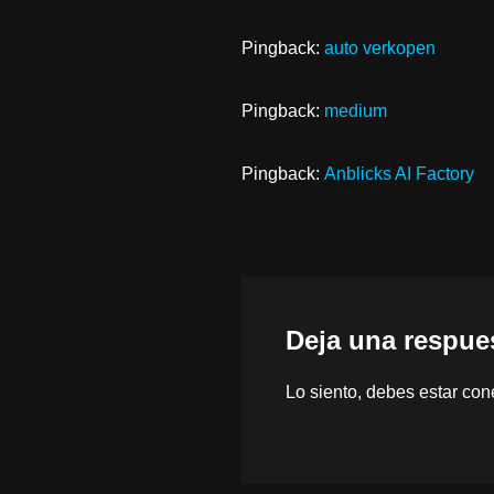
Pingback:
auto verkopen
Pingback:
medium
Pingback:
Anblicks AI Factory
Deja una respue
Lo siento, debes estar
con