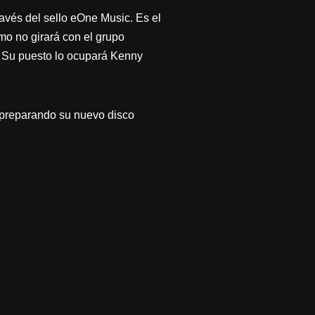
través del sello eOne Music. Es el
mo no girará con el grupo
 Su puesto lo ocupará Kenny
 preparando su nuevo disco