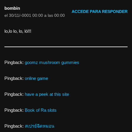
bombin
ACCEDE PARA RESPONDER
el 30/11/-0001 00:00 a las 00:00
lo,lo lo, lo, ló!!!
Pingback:
goomz mushroom gummies
Pingback:
online game
Pingback:
have a peek at this site
Pingback:
Book of Ra slots
Pingback:
สเปรย์ฉีดหมอน