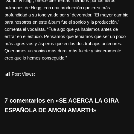
“Surtur Rising”, ofrece diez temas liderados por los fieros
pulmones de Hegg, con una producción que crea más
profundidad a su tono ya de por sí devorador. “El mayor cambio
para nosotros en este álbum fue el sonido y la producción,”
comenta el vocalista. “Fue algo que ya hablamos antes de
entrar en el estudio. Pensamos que teníamos que ser un poco
más agresivos y ásperos que en los dos trabajos anteriores.
Queríamos un sonido más duro, más fuerte y sinceramente
creo que lo hemos conseguido.”
Post Views:
865
7 comentarios en «SE ACERCA LA GIRA
ESPAÑOLA DE AMON AMARTH»