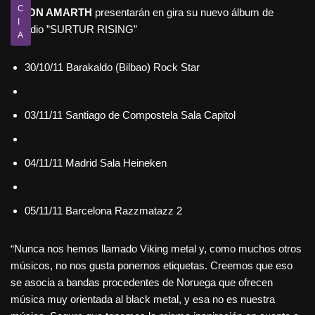
C
AMON AMARTH
presentarán en gira su nuevo álbum de
I
estudio ”SURTUR RISING”
A
30/10/11 Barakaldo (Bilbao) Rock Star
03/11/11 Santiago de Compostela Sala Capitol
04/11/11 Madrid Sala Heineken
05/11/11 Barcelona Razzmatazz 2
“Nunca nos hemos llamado Viking metal y, como muchos otros
músicos, no nos gusta ponernos etiquetas. Creemos que eso
se asocia a bandas procedentes de Noruega que ofrecen
música muy orientada al black metal, y esa no es nuestra