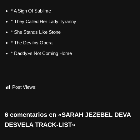
* A Sign Of Sublime
* They Called Her Lady Tyranny
* She Stands Like Stone
* The Devil»s Opera
* Daddy»s Not Coming Home
Post Views:
1.356
6 comentarios en «SARAH JEZEBEL DEVA
DESVELA TRACK-LIST»