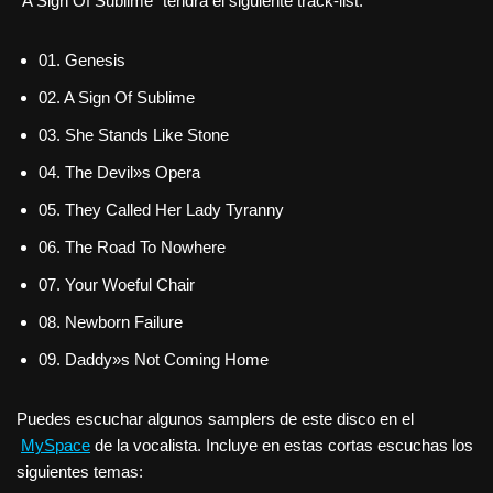
"A Sign Of Sublime" tendrá el siguiente track-list:
01. Genesis
02. A Sign Of Sublime
03. She Stands Like Stone
04. The Devil»s Opera
05. They Called Her Lady Tyranny
06. The Road To Nowhere
07. Your Woeful Chair
08. Newborn Failure
09. Daddy»s Not Coming Home
Puedes escuchar algunos samplers de este disco en el
MySpace
de la vocalista. Incluye en estas cortas escuchas los
siguientes temas: