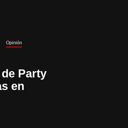
Opinión
 de Party
as en