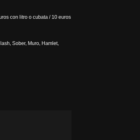
uros con litro o cubata / 10 euros
lash, Sober, Muro, Hamlet,