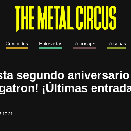
Conciertos
Entrevistas
Reportajes
Reseñas
esta segundo aniversario
gatron! ¡Últimas entrad
5 17:21