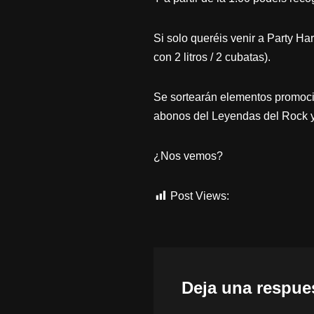
Si solo queréis venir a Party Har
con 2 litros / 2 cubatas).
Se sortearán elementos promoci
abonos del Leyendas del Rock 
¿Nos vemos?
Post Views:
554
Deja una respue