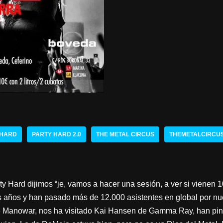
 HARD
PARTY HARD 2.0
THE METAL CIRCUS
THEMETALCIRCU
 Hard dijimos “je, vamos a hacer una sesión, a ver si vienen 
 años y han pasado más de 12.000 asistentes en global por nue
e Manowar, nos ha visitado Kai Hansen de Gamma Ray, han pin