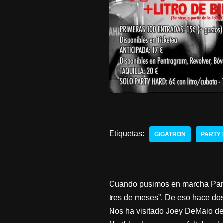
Etiquetas:
GIGATRON
PARTY
Cuando pusimos en marcha Party
tres de meses”. De eso hace dos
Nos ha visitado Joey DeMaio d