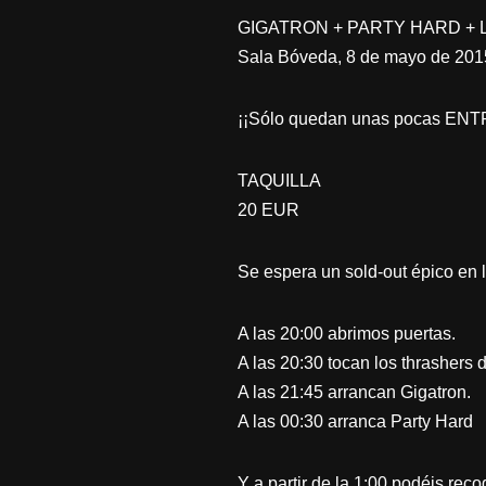
GIGATRON + PARTY HARD + 
Sala Bóveda, 8 de mayo de 2015
¡¡Sólo quedan unas pocas EN
TAQUILLA
20 EUR
Se espera un sold-out épico en l
A las 20:00 abrimos puertas.
A las 20:30 tocan los thrashers d
A las 21:45 arrancan Gigatron.
A las 00:30 arranca Party Hard
Y a partir de la 1:00 podéis reco