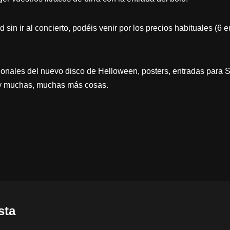
d sin ir al concierto, podéis venir por los precios habituales (6 e
onales del nuevo disco de Helloween, posters, entradas para S
y muchas, muchas más cosas.
sta