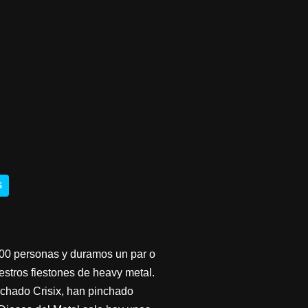
S
100 personas y duramos un par o
stros fiestones de heavy metal.
chado Crisix, han pinchado