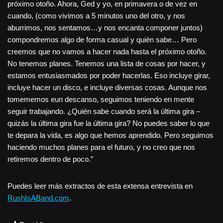
próximo otoño. Ahora, Ged y yo, en primavera o de vez en
cuando, (como vivimos a 5 minutos uno del otro, y nos
aburrimos, nos sentamos…y nos encanta componer juntos)
compondremos algo de forma casual y quién sabe… Pero
creemos que no vamos a hacer nada hasta el próximo otoño.
No tenemos planes. Tenemos una lista de cosas por hacer, y
estamos entusiasmados por poder hacerlas. Eso incluye girar,
incluye hacer un disco, e incluye diversas cosas. Aunque nos
tomememos eun descanso, seguimos teniendo en mente
seguir trabajando. ¿Quién sabe cuando será la última gira –
quizás la última gira fue la última gira? No puedes saber lo que
te depara la vida, es algo que hemos aprendido. Pero seguimos
haciendo muchos planes para el futuro, y no creo que nos
retiremos dentro de poco.”
Puedes leer más extractos de esta extensa entrevista en
RushIsABand.com
.