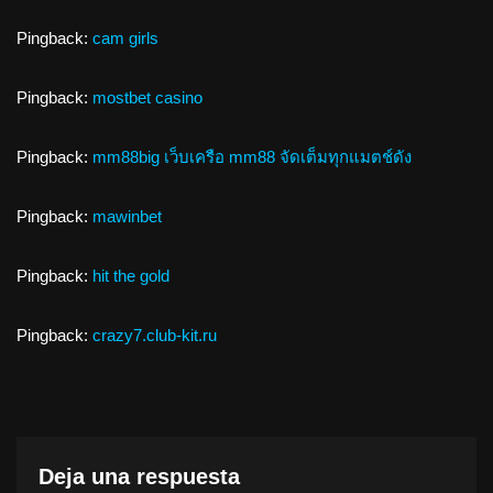
Pingback:
cam girls
Pingback:
mostbet casino
Pingback:
mm88big เว็บเครือ mm88 จัดเต็มทุกแมตช์ดัง
Pingback:
mawinbet
Pingback:
hit the gold
Pingback:
crazy7.club-kit.ru
Deja una respuesta