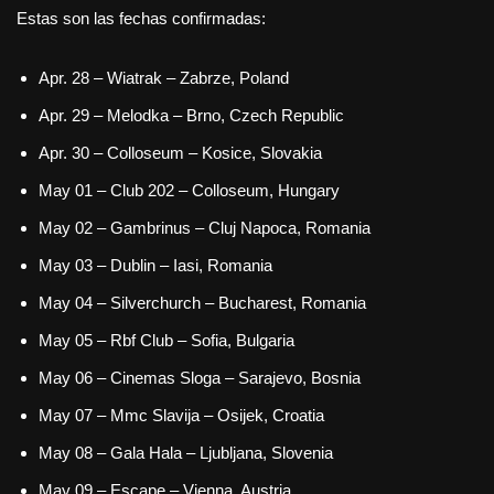
Estas son las fechas confirmadas:
Apr. 28 – Wiatrak – Zabrze, Poland
Apr. 29 – Melodka – Brno, Czech Republic
Apr. 30 – Colloseum – Kosice, Slovakia
May 01 – Club 202 – Colloseum, Hungary
May 02 – Gambrinus – Cluj Napoca, Romania
May 03 – Dublin – Iasi, Romania
May 04 – Silverchurch – Bucharest, Romania
May 05 – Rbf Club – Sofia, Bulgaria
May 06 – Cinemas Sloga – Sarajevo, Bosnia
May 07 – Mmc Slavija – Osijek, Croatia
May 08 – Gala Hala – Ljubljana, Slovenia
May 09 – Escape – Vienna, Austria