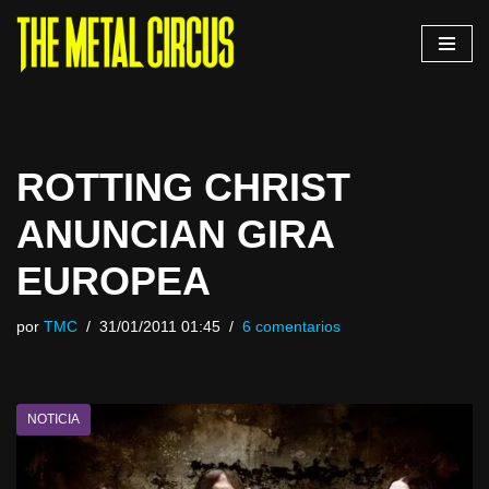
Saltar
al
contenido
ROTTING CHRIST
ANUNCIAN GIRA
EUROPEA
por
TMC
31/01/2011 01:45
6 comentarios
NOTICIA