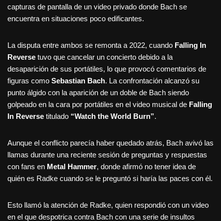
capturas de pantalla de un video privado donde Bach se
encuentra en situaciones poco edificantes.
La disputa entre ambos se remonta a 2022, cuando
Falling In
Reverse
tuvo que cancelar un concierto debido a la
desaparición de sus portátiles, lo que provocó comentarios de
figuras como
Sebastian Bach
. La confrontación alcanzó su
punto álgido con la aparición de un doble de Bach siendo
golpeado en la cara por portátiles en el video musical de
Falling
In Reverse
titulado
“Watch the World Burn”
.
Aunque el conflicto parecía haber quedado atrás, Bach avivó las
llamas durante una reciente sesión de preguntas y respuestas
con fans en
Metal Hammer
, donde afirmó no tener idea de
quién es Radke cuando se le preguntó si haría las paces con él.
Esto llamó la atención de Radke, quien respondió con un video
en el que despotrica contra Bach con una serie de insultos