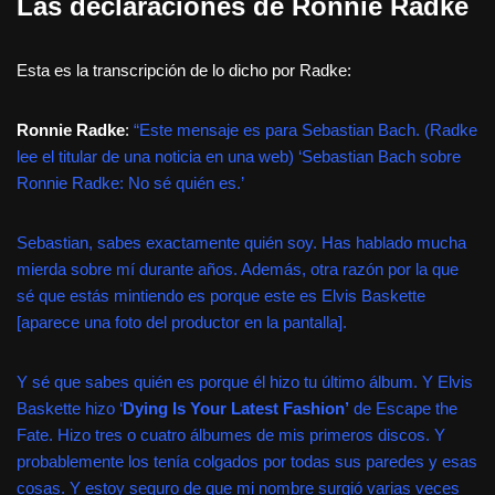
Las declaraciones de Ronnie Radke
Esta es la transcripción de lo dicho por Radke:
Ronnie Radke
:
“Este mensaje es para Sebastian Bach. (Radke
lee el titular de una noticia en una web) ‘Sebastian Bach sobre
Ronnie Radke: No sé quién es.’
Sebastian, sabes exactamente quién soy. Has hablado mucha
mierda sobre mí durante años. Además, otra razón por la que
sé que estás mintiendo es porque este es Elvis Baskette
[aparece una foto del productor en la pantalla].
Y sé que sabes quién es porque él hizo tu último álbum. Y Elvis
Baskette hizo ‘
Dying Is Your Latest Fashion’
de Escape the
Fate. Hizo tres o cuatro álbumes de mis primeros discos. Y
probablemente los tenía colgados por todas sus paredes y esas
cosas. Y estoy seguro de que mi nombre surgió varias veces