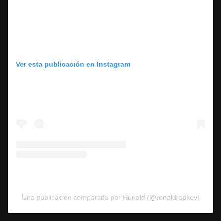
Ver esta publicación en Instagram
Una publicación compartida por Ronald (@ronaldradkey)