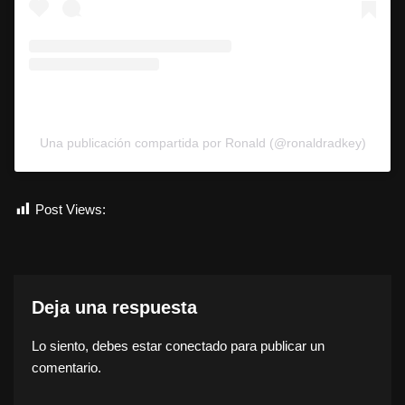
Una publicación compartida por Ronald (@ronaldradkey)
Post Views:
7.244
Deja una respuesta
Lo siento, debes estar
conectado
para publicar un
comentario.