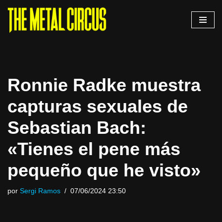
Saltar
al
contenido
Ronnie Radke muestra
capturas sexuales de
Sebastian Bach:
«Tienes el pene más
pequeño que he visto»
por
Sergi Ramos
07/06/2024 23:50