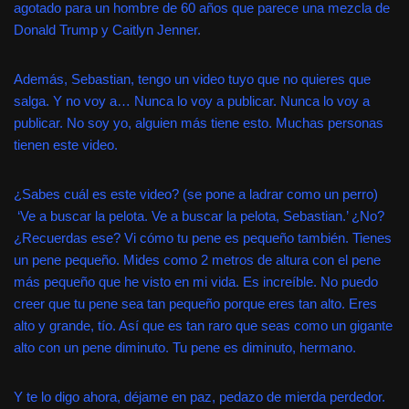
agotado para un hombre de 60 años que parece una mezcla de
Donald Trump y Caitlyn Jenner.
Además, Sebastian, tengo un video tuyo que no quieres que
salga. Y no voy a… Nunca lo voy a publicar. Nunca lo voy a
publicar. No soy yo, alguien más tiene esto. Muchas personas
tienen este video.
¿Sabes cuál es este video? (se pone a ladrar como un perro)
‘Ve a buscar la pelota. Ve a buscar la pelota, Sebastian.’ ¿No?
¿Recuerdas ese? Vi cómo tu pene es pequeño también. Tienes
un pene pequeño. Mides como 2 metros de altura con el pene
más pequeño que he visto en mi vida. Es increíble. No puedo
creer que tu pene sea tan pequeño porque eres tan alto. Eres
alto y grande, tío. Así que es tan raro que seas como un gigante
alto con un pene diminuto. Tu pene es diminuto, hermano.
Y te lo digo ahora, déjame en paz, pedazo de mierda perdedor.