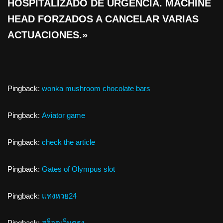
HOSPITALIZADO DE URGENCIA. MACHINE
HEAD FORZADOS A CANCELAR VARIAS
ACTUACIONES.»
Pingback:
wonka mushroom chocolate bars
Pingback:
Aviator game
Pingback:
check the article
Pingback:
Gates of Olympus slot
Pingback:
แทงหวย24
Pingback:
สล็อตเว็บตรง