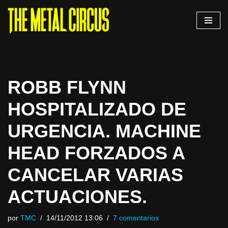
Saltar
al
contenido
ROBB FLYNN
HOSPITALIZADO DE
URGENCIA. MACHINE
HEAD FORZADOS A
CANCELAR VARIAS
ACTUACIONES.
por
TMC
14/11/2012 13:06
7 comentarios