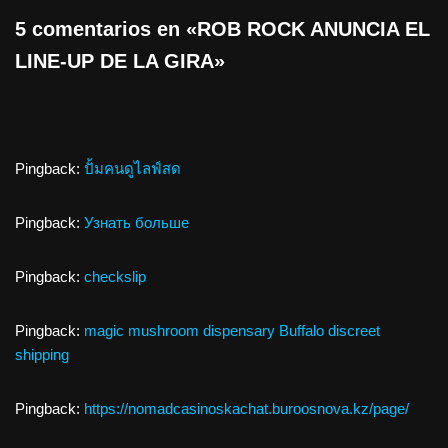
5 comentarios en «ROB ROCK ANUNCIA EL
LINE-UP DE LA GIRA»
Pingback:
ปั้มคนดูไลฟ์สด
Pingback:
Узнать больше
Pingback:
checkslip
Pingback:
magic mushroom dispensary Buffalo discreet
shipping
Pingback:
https://nomadcasinoskachat.buroosnova.kz/page/