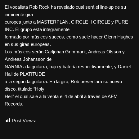
El vocalista Rob Rock ha revelado cual será el line-up de su
inminente gira
europea junto a MASTERPLAN, CIRCLE II CIRCLE y PURE
INC. El grupo está integramente
formado por músicos suecos, como suele hacer Glenn Hughes
en sus giras europeas.
Los músicos serán Carljohan Grimmark, Andreas Olsson y
Andreas Johansson de
NARNIA a la guitarra, bajo y batería respectivamente, y Daniel
Hall de PLATITUDE
a la segunda guitarra. En la gira, Rob presentará su nuevo
disco, titulado “Holy
Hell” el cual sale a la venta el 4 de abril a través de AFM
Records.
Post Views:
344