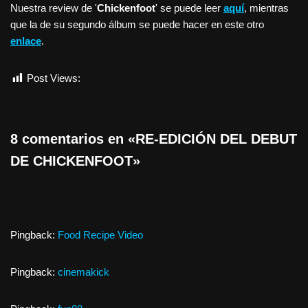
Nuestra review de '
Chickenfoot
' se puede leer
aquí
, mientras
que la de su segundo álbum se puede hacer en este otro
enlace
.
Post Views:
570
8 comentarios en «RE-EDICIÓN DEL DEBUT
DE CHICKENFOOT»
Pingback:
Food Recipe Video
Pingback:
cinemakick