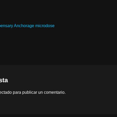
ensary Anchorage microdose
sta
ectado
para publicar un comentario.