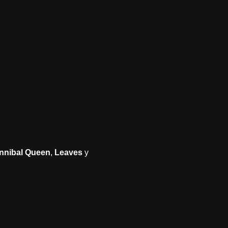
nnibal Queen
,
Leaves
y