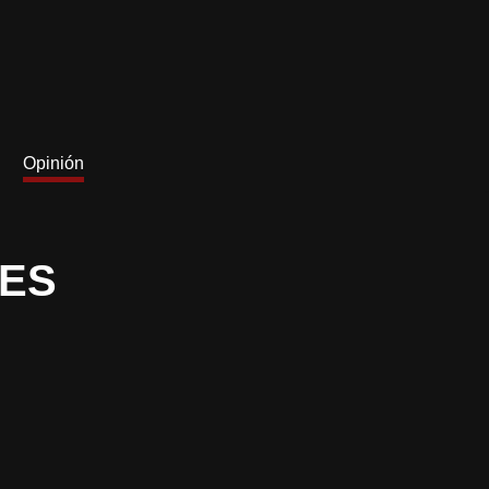
Opinión
VES