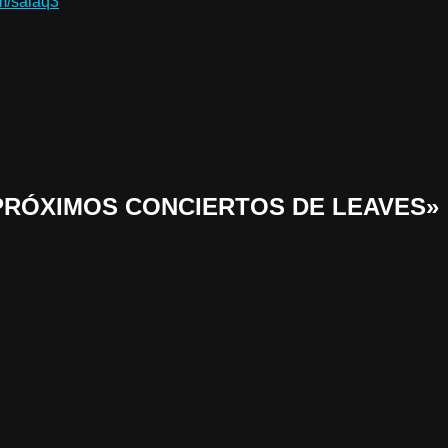
/salaq3
 «PRÓXIMOS CONCIERTOS DE LEAVES»