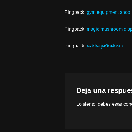
Pingback:
gym equipment shop
Pingback:
magic mushroom disp
Pingback:
คลิปหลุดนักศึกษา
Deja una respue
Lo siento, debes estar
con