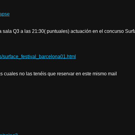
apse
 sala Q3 a las 21:30( puntuales) actuación en el concurso Sur
es/surface_festival_barcelona01.html
 cuales no las tenéis que reservar en este mismo mail