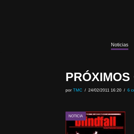
Saltar
al
contenido
Noticias
PRÓXIMOS 
por
TMC
24/02/2011 16:20
6 c
NOTICIA