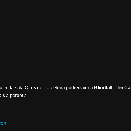
 en la sala Qtres de Barcelona podréis ver a
Blindfall
,
The Ca
ais a perder?
een