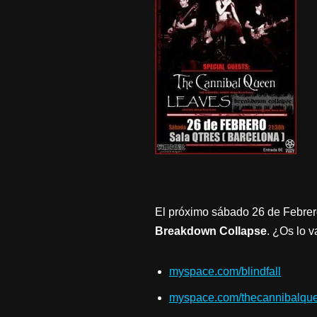
El próximo sábado 26 de Febrero
Breakdown Collapse
. ¿Os lo v
myspace.com/blindfall
myspace.com/thecannibalqu