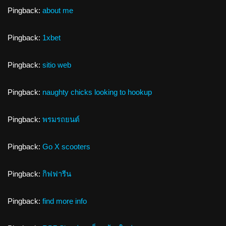
Pingback:
about me
Pingback:
1xbet
Pingback:
sitio web
Pingback:
naughty chicks looking to hookup
Pingback:
พรมรถยนต์
Pingback:
Go X scooters
Pingback:
กิฟฟารีน
Pingback:
find more info