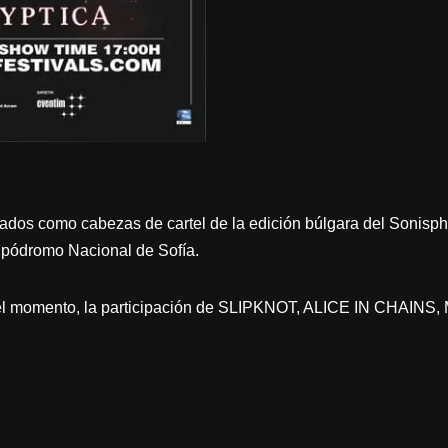
os como cabezas de cartel de la edición búlgara del Sonispher
Hipódromo Nacional de Sofía.
 el momento, la participación de SLIPKNOT, ALICE IN CHAIN