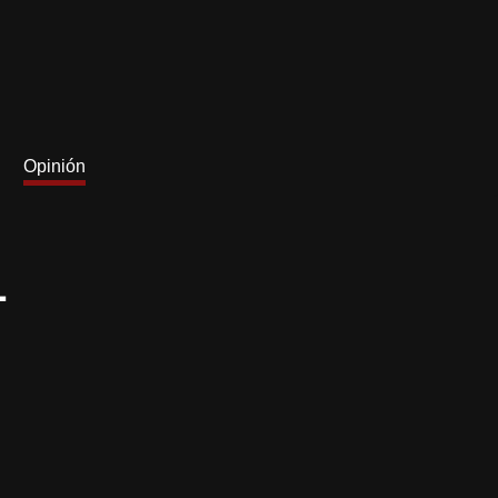
Opinión
L