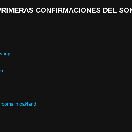
 «PRIMERAS CONFIRMACIONES DEL SO
 shop
no
rooms in oakland