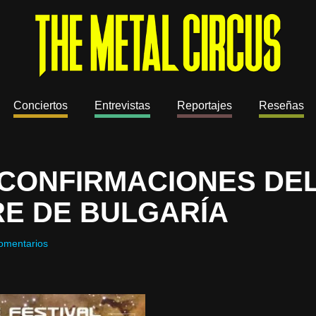
Conciertos
Entrevistas
Reportajes
Reseñas
CONFIRMACIONES DE
E DE BULGARÍA
omentarios