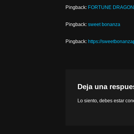
Pingback:
FORTUNE DRAGON
Pingback:
sweet bonanza
Pingback:
https://sweetbonanzap
Deja una respue
Lo siento, debes estar
con