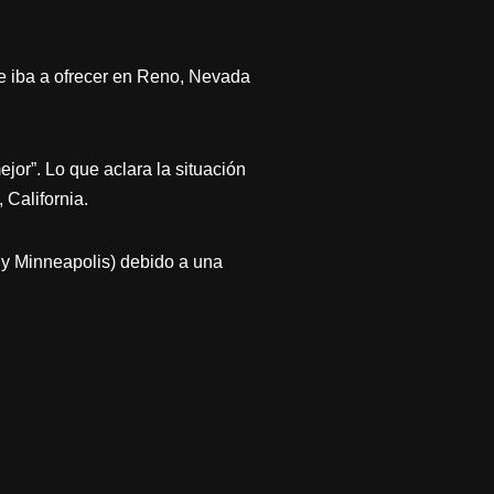
que iba a ofrecer en Reno, Nevada
or”. Lo que aclara la situación
 California.
y Minneapolis) debido a una