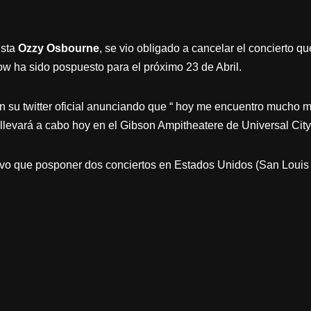
ista
Ozzy Osbourne
, se vio obligado a cancelar el concierto 
ow ha sido pospuesto para el próximo 23 de Abril.
 su twitter oficial anunciando que “ hoy me encuentro mucho mej
llevará a cabo hoy en el Gibson Ampitheatere de Universal City,
vo que posponer dos conciertos en Estados Unidos (San Louis 