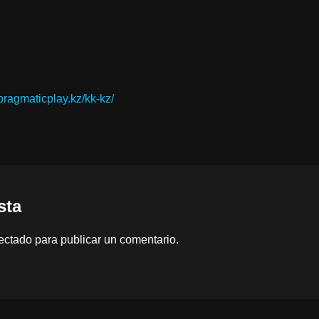
ragmaticplay.kz/kk-kz/
sta
ectado
para publicar un comentario.