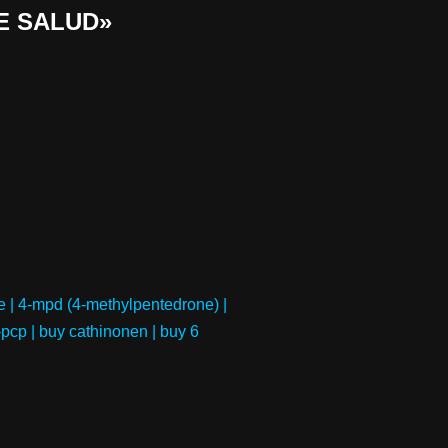
E SALUD»
e | 4-mpd (4-methylpentedrone) |
pcp | buy cathinonen | buy 6