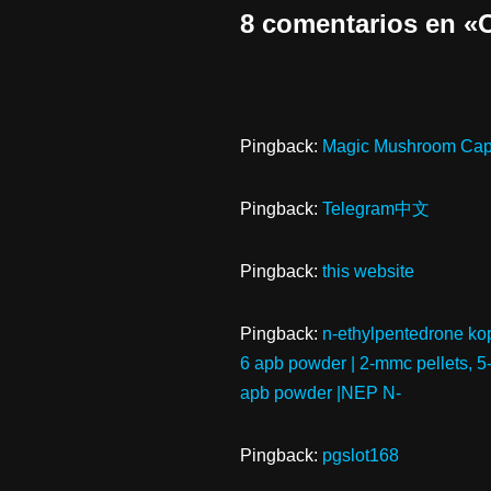
8 comentarios e
Pingback:
Magic Mushroom Cap
Pingback:
Telegram中文
Pingback:
this website
Pingback:
n-ethylpentedrone kop
6 apb powder | 2-mmc pellets, 5
apb powder |NEP N-
Pingback:
pgslot168