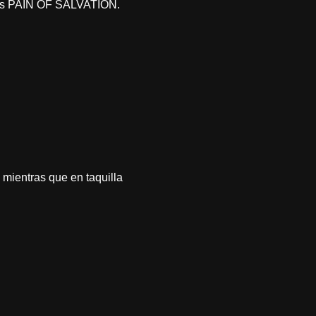
tas PAIN OF SALVATION.
 mientras que en taquilla