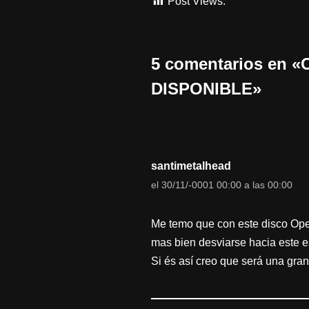
Post Views:
1.014
5 comentarios en
DISPONIBLE»
santimetalhead
el 30/11/-0001 00:00 a las 00:00
Me temo que con este disco Opet
mas bien desviarse hacia este est
Si és así creo que será una gran