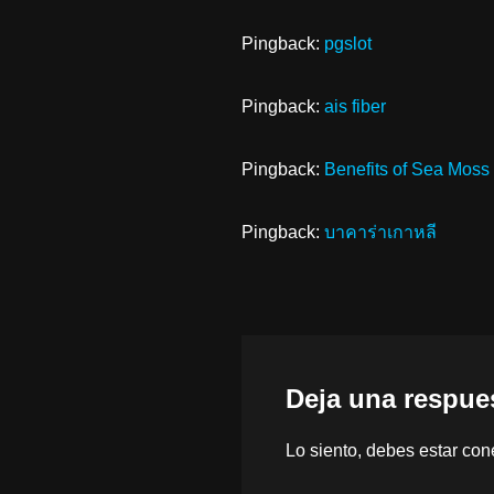
Pingback:
pgslot
Pingback:
ais fiber
Pingback:
Benefits of Sea Moss
Pingback:
บาคาร่าเกาหลี
Deja una respue
Lo siento, debes estar
con