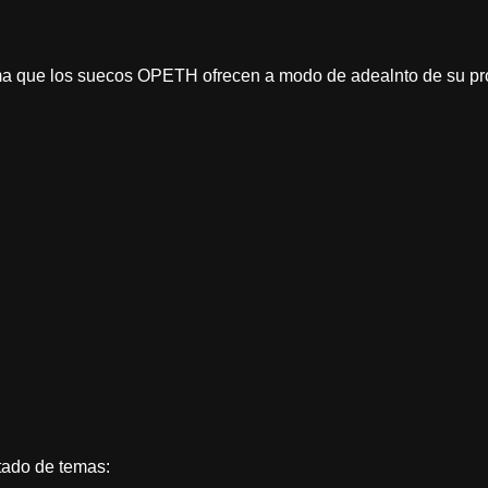
ema que los suecos OPETH ofrecen a modo de adealnto de su pró
stado de temas: