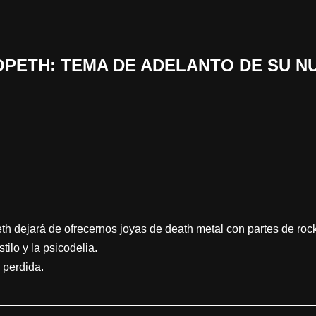
 «OPETH: TEMA DE ADELANTO DE SU 
h dejará de ofrecernos joyas de death metal con partes de rock
ilo y la psicodelia.
 perdida.