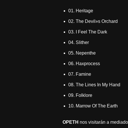
01. Heritage
02. The Devil»s Orchard
03. I Feel The Dark
04. Slither
05. Nepenthe
06. Haxprocess
07. Famine
08. The Lines In My Hand
09. Folklore
10. Marrow Of The Earth
OPETH
nos visitarán a mediados