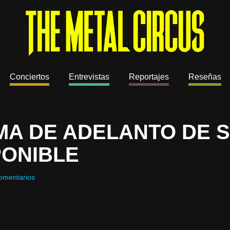
Conciertos
Entrevistas
Reportajes
Reseñas
MA DE ADELANTO DE 
PONIBLE
omentarios