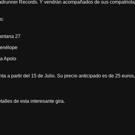
Roadrunner Records. Y vendrán acompañados de sus compatrio
s:
Santana 27
Penélope
la Apolo
ta a partir del 15 de Julio. Su precio anticipado es de 25 euros,
alles de esta interesante gira.