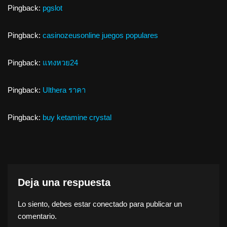
Pingback:
pgslot
Pingback:
casinozeusonline juegos populares
Pingback:
แทงหวย24
Pingback:
Ulthera ราคา
Pingback:
buy ketamine crystal
Deja una respuesta
Lo siento, debes estar
conectado
para publicar un
comentario.