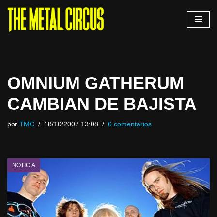
Saltar
al
contenido
OMNIUM GATHERUM
CAMBIAN DE BAJISTA
por
TMC
18/10/2007 13:08
6 comentarios
NOTICIA