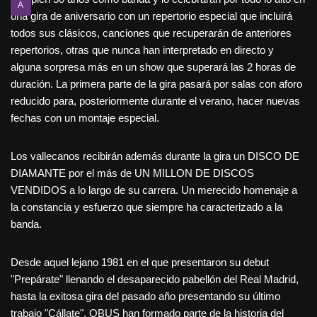
A
una gira de aniversario con un repertorio especial que incluirá
todos sus clásicos, canciones que recuperarán de anteriores
repertorios, otras que nunca han interpretado en directo y
alguna sorpresa más en un show que superará las 2 horas de
duración. La primera parte de la gira pasará por salas con aforo
reducido para, posteriormente durante el verano, hacer nuevas
fechas con un montaje especial.
Los vallecanos recibirán además durante la gira un DISCO DE
DIAMANTE por el más de UN MILLON DE DISCOS
VENDIDOS a lo largo de su carrera. Un merecido homenaje a
la constancia y esfuerzo que siempre ha caracterizado a la
banda.
Desde aquel lejano 1981 en el que presentaron su debut
"Prepárate" llenando el desaparecido pabellón del Real Madrid,
hasta la exitosa gira del pasado año presentando su último
trabajo "Cállate", OBUS han formado parte de la historia del