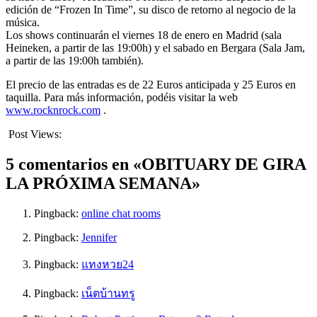
edición de “Frozen In Time”, su disco de retorno al negocio de la
música.
Los shows continuarán el viernes 18 de enero en Madrid (sala
Heineken, a partir de las 19:00h) y el sabado en Bergara (Sala Jam,
a partir de las 19:00h también).
El precio de las entradas es de 22 Euros anticipada y 25 Euros en
taquilla. Para más información, podéis visitar la web
www.rocknrock.com
.
Post Views:
496
5 comentarios en «OBITUARY DE GIRA
LA PRÓXIMA SEMANA»
Pingback:
online chat rooms
Pingback:
Jennifer
Pingback:
แทงหวย24
Pingback:
เน็ตบ้านทรู