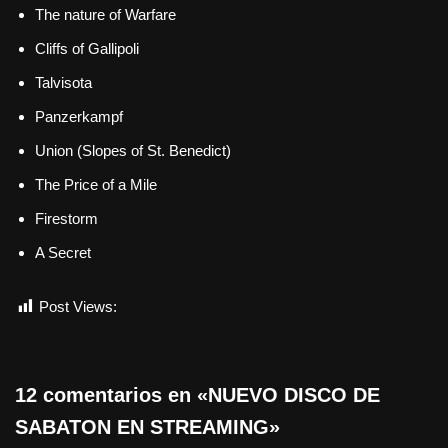
The nature of Warfare
Cliffs of Gallipoli
Talvisota
Panzerkampf
Union (Slopes of St. Benedict)
The Price of a Mile
Firestorm
A Secret
Post Views:
717
12 comentarios en «NUEVO DISCO DE
SABATON EN STREAMING»