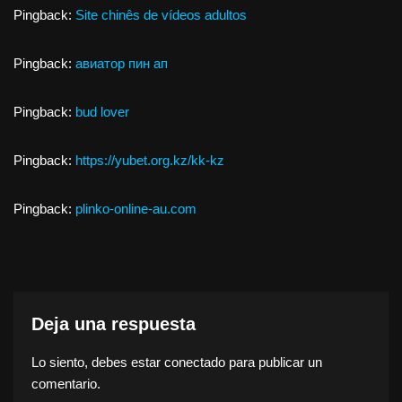
Pingback:
Site chinês de vídeos adultos
Pingback:
авиатор пин ап
Pingback:
bud lover
Pingback:
https://yubet.org.kz/kk-kz
Pingback:
plinko-online-au.com
Deja una respuesta
Lo siento, debes estar
conectado
para publicar un
comentario.