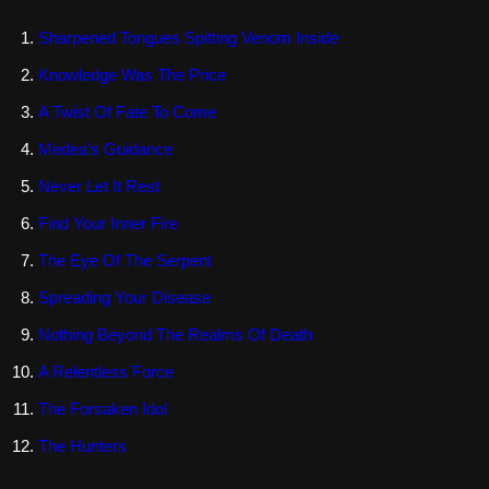
Sharpened Tongues Spitting Venom Inside
Knowledge Was The Price
A Twist Of Fate To Come
Medea’s Guidance
Never Let It Rest
Find Your Inner Fire
The Eye Of The Serpent
Spreading Your Disease
Nothing Beyond The Realms Of Death
A Relentless Force
The Forsaken Idol
The Hunters