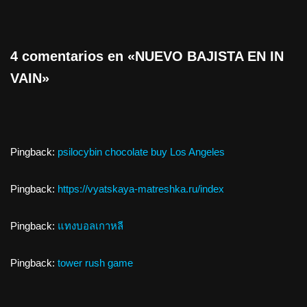
4 comentarios en «NUEVO BAJISTA EN IN
VAIN»
Pingback:
psilocybin chocolate buy Los Angeles
Pingback:
https://vyatskaya-matreshka.ru/index
Pingback:
แทงบอลเกาหลี
Pingback:
tower rush game