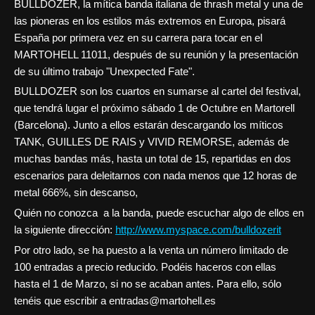
BULLDOZER, la mítica banda italiana de thrash metal y una de
las pioneras en los estilos más extremos en Europa, pisará
España por primera vez en su carrera para tocar en el
MARTOHELL 11011, después de su reunión y la presentación
de su último trabajo "Unexpected Fate".
BULLDOZER son los cuartos en sumarse al cartel del festival,
que tendrá lugar el próximo sábado 1 de Octubre en Martorell
(Barcelona). Junto a ellos estarán descargando los míticos
TANK, GUILLES DE RAIS y VIVID REMORSE, además de
muchas bandas más, hasta un total de 15, repartidas en dos
escenarios para deleitarnos con nada menos que 12 horas de
metal 666%, sin descanso,
Quién no conozca a la banda, puede escuchar algo de ellos en
la siguiente dirección:
http://www.myspace.com/bulldozerit
Por otro lado, se ha puesto a la venta un número limitado de
100 entradas a precio reducido. Podéis haceros con ellas
hasta el 1 de Marzo, si no se acaban antes. Para ello, sólo
tenéis que escribir a entradas@martohell.es