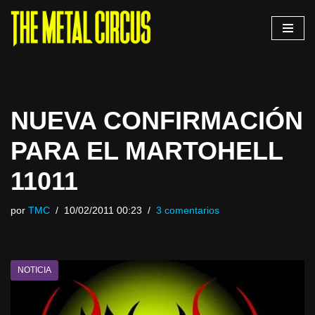
Saltar
al
contenido
NUEVA CONFIRMACIÓN
PARA EL MARTOHELL
11011
por
TMC
10/02/2011 00:23
3 comentarios
NOTICIA