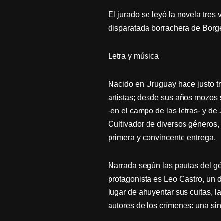
El jurado se leyó la novela tres
disparatada borrachera de Borge
Letra y música
Nacido en Uruguay hace justo tr
artistas; desde sus años mozos 
-en el campo de las letras- y d
Cultivador de diversos géneros, 
primera y convincente entrega.
Narrada según las pautas del gé
protagonista es Leo Castro, un d
lugar de ahuyentar sus cuitas, l
autores de los crímenes: una sin