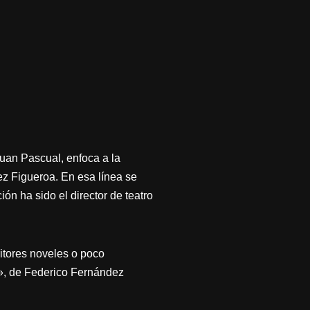
uan Pascual, enfoca a la
ez Figueroa. En esa línea se
ón ha sido el director de teatro
ritores noveles o poco
os», de Federico Fernández