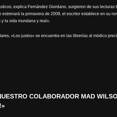
ásticos, explica Fernández Giordano, surgieron de sus lecturas 
se estrenará la primavera de 2008, el escritor establece en su n
s y la vida mundana y real».
res, «Los justos» se encuentra en las librerías al módico preci
 «NUESTRO COLABORADOR MAD WILSO
!»