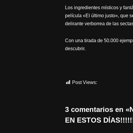
Los ingredientes místicos y fant
película «El último justo», que 
delirante verborrea de las secta
Con una tirada de 50.000 ejempla
descubrir.
Post Views:
617
3 comentarios en
EN ESTOS DÍAS!!!!!