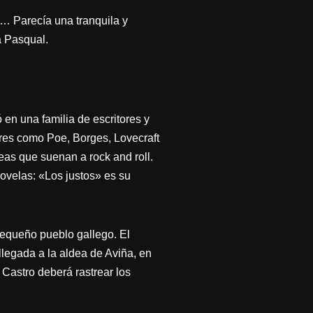
n… Parecía una tranquila y
a Pasqual.
en una familia de escritores y
ores como Poe, Borges, Lovecraft
eas que suenan a rock and roll.
novelas: «Los justos» es su
pequeño pueblo gallego. El
llegada a la aldea de Aviña, en
 Castro deberá rastrear los