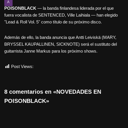
A
POISONBLACK
— la banda finlandesa liderada por el que
fuera vocalista de SENTENCED, Ville Laihiala — han elegido
"Lead & Roll Vol. 5" como título de su próximo disco.
Además de ello, la banda anuncia que Antti Leiviskä (MARY,
BRYSSEL KAUPALLINEN, SICKNOTE) será el sustituto del
guitarrista Janne Markus para los próximo shows.
Post Views:
534
8 comentarios en «NOVEDADES EN
POISONBLACK»