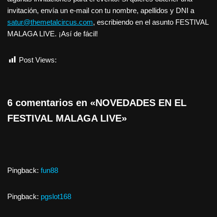
invitación, envía un e-mail con tu nombre, apellidos y DNI a
satur@themetalcircus.com
, escribiendo en el asunto FESTIVAL
MALAGA LIVE. ¡Así de fácil!
Post Views:
749
6 comentarios en «NOVEDADES EN EL
FESTIVAL MALAGA LIVE»
Pingback:
fun88
Pingback:
pgslot168