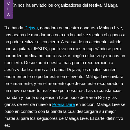
C
Según nos ha enviado los organizadores del festival Málaga
I
Live:
A
“La banda
Dejavu
, ganadora de nuestro concurso Malaga Live,
nos acaba de mandar una nota en la cual se sienten obligados a
no poder realizar el concierto. A causa de un accidente sufrido
por su guitarra JESUS, que lleva un mes recuperándose pero
por orden medica no podrá realizar ningún esfuerzo y menos un
concierto. Desde aquí nuestra mas pronta recuperación a
Jesús y darle ánimos a la banda Dejavu, los cuales sienten
enormemente no poder estar en el evento. Málaga Live invitara
próximamente, y en el momento que Jesús este recuperado, a
un nuevo concierto realizado por nosotros. Las circunstancias
mandan y por la suspensión hace poco de Barón Rojo y las
ganas de ver de nuevo a
Poena Dare
en acción, Malaga Live se
puso en contacto con la banda la cual descargara su mejor
material para los seguidores de Malaga Live. El cartel definitivo
es: