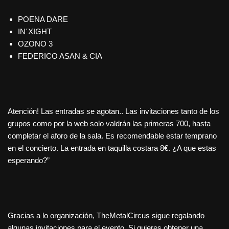
POENA DARE
IN´XIGHT
OZONO 3
FEDERICO ASAN & CIA
Atención! Las entradas se agotan.. Las invitaciones tanto de los
grupos como por la web solo valdrán las primeras 700, hasta
completar el aforo de la sala. Es recomendable estar temprano
en el concierto. La entrada en taquilla costara 8€. ¿A que estas
esperando?”
Gracias a lo organización, TheMetalCircus sigue regalando
algunas invitaciones para el evento. Si quieres obtener una