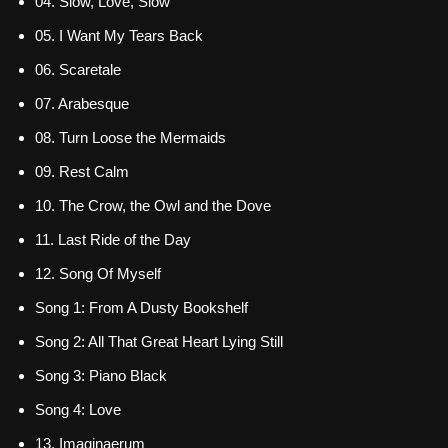
04. Slow, Love, Slow
05. I Want My Tears Back
06. Scaretale
07. Arabesque
08. Turn Loose the Mermaids
09. Rest Calm
10. The Crow, the Owl and the Dove
11. Last Ride of the Day
12. Song Of Myself
Song 1: From A Dusty Bookshelf
Song 2: All That Great Heart Lying Still
Song 3: Piano Black
Song 4: Love
13. Imaginaerum