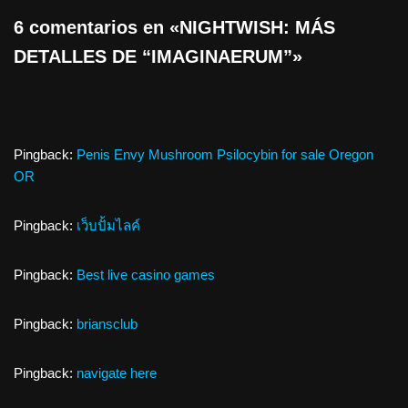
6 comentarios en «NIGHTWISH: MÁS
DETALLES DE “IMAGINAERUM”»
Pingback:
Penis Envy Mushroom Psilocybin for sale Oregon
OR
Pingback:
เว็บปั้มไลค์
Pingback:
Best live casino games
Pingback:
briansclub
Pingback:
navigate here