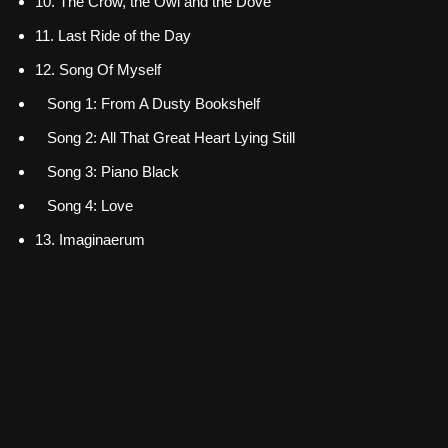
10. The Crow, the Owl and the Dove
11. Last Ride of the Day
12. Song Of Myself
Song 1: From A Dusty Bookshelf
Song 2: All That Great Heart Lying Still
Song 3: Piano Black
Song 4: Love
13. Imaginaerum