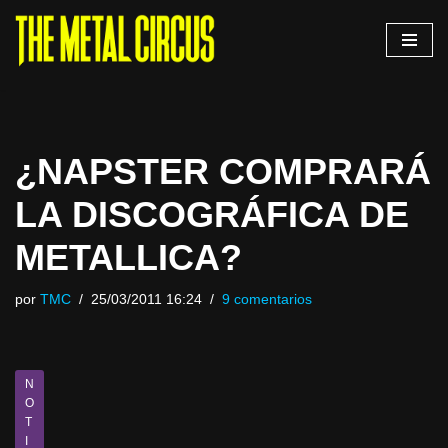
Saltar
al
contenido
¿NAPSTER COMPRARÁ
LA DISCOGRÁFICA DE
METALLICA?
por
TMC
25/03/2011 16:24
9 comentarios
N
O
T
I