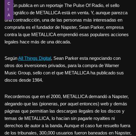
C
Según publica en un reportaje The Pulse Of Radio, el sello
I
discográfico de METALLICA está en venta. Y, aunque parezca
A
una contradicción, una de las personas más interesadas en
comprarla es el fundador de Napster, Sean Parker, empresa
contra la que METALLICA emprendió esas populares acciones
legales hace más de una década.
Según
All Things Digital
, Sean Parker esta negociando con
otros dos inversiones privados, para la compra de Warner
Music Group, sello con el que METALLICA ha publicado sus
discos desde 1984.
Recordemos que en el 2000, METALLICA demandó a Napster,
alegando que las (pioneras, por aquel entonces) web y demás
páginas que permitían las descargas ilegales de los discos y
temas de METALLICA, lo hacían sin pagarle royalties ni
derechos de autor a la banda. Aunque el caso fue resuelto fuera
de los tribunales, 300,000 usuarios fueron baneados en Napster,