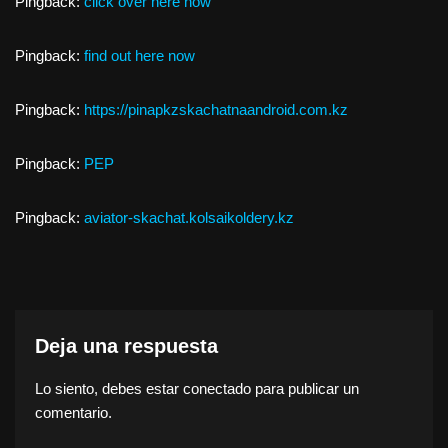
Pingback:
click over here now
Pingback:
find out here now
Pingback:
https://pinapkzskachatnaandroid.com.kz
Pingback:
PEP
Pingback:
aviator-skachat.kolsaikoldery.kz
Deja una respuesta
Lo siento, debes estar
conectado
para publicar un
comentario.