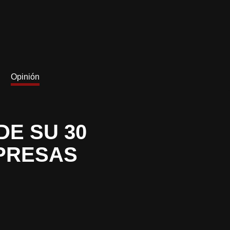
Opinión
DE SU 30
PRESAS