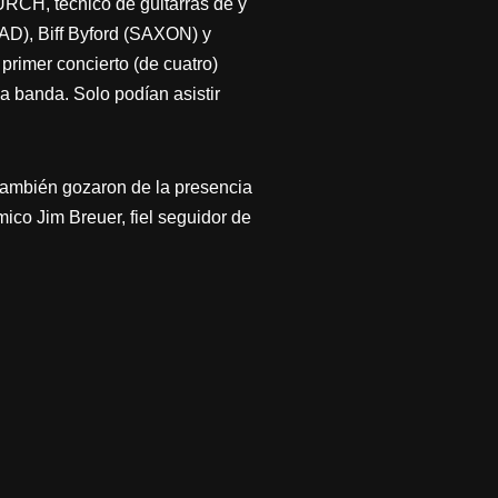
, técnico de guitarras de y
D), Biff Byford (SAXON) y
primer concierto (de cuatro)
la banda. Solo podían asistir
ambién gozaron de la presencia
ico Jim Breuer, fiel seguidor de