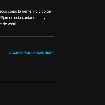
scos como la gente! no pido qe
!!!!james esta cantando muy
 de vos!!!!
ACCEDE PARA RESPONDER