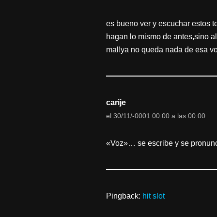
es bueno ver y escuchar estos t
hagan lo mismo de antes,sino al
mal!ya no queda nada de esa vos
carije
el 30/11/-0001 00:00 a las 00:00
«Voz»… se escribe y se pronunc
Pingback:
hit slot