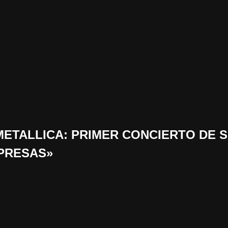
 «METALLICA: PRIMER CONCIERTO DE 
PRESAS»