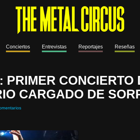
Conciertos
Entrevistas
Reportajes
Reseñas
: PRIMER CONCIERTO 
RIO CARGADO DE SOR
omentarios