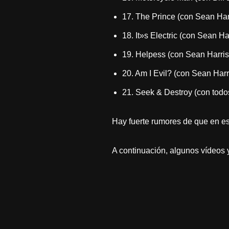
17. The Prince (con Sean Harr
18. It»s Electric (con Sean Har
19. Helpess (con Sean Harris,
20. Am I Evil? (con Sean Harri
21. Seek & Destroy (con todo
Hay fuerte rumores de que en e
A continuación, algunos vídeos y