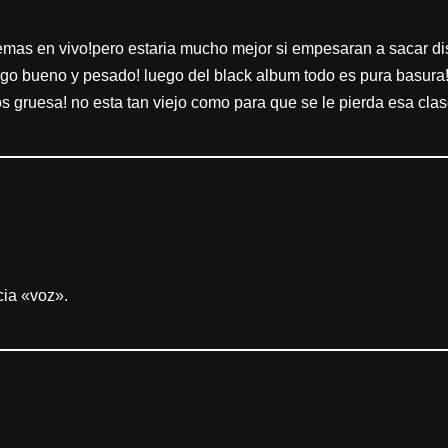
emas en vivo!pero estaria mucho mejor si empesaran a sacar di
go bueno y pesado! luego del black album todo es pura basura
 gruesa! no esta tan viejo como para que se le pierda esa clase
ia «voz».