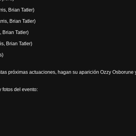
is, Brian Tatler)
ris, Brian Tatler)
 Brian Tatler)
s, Brian Tatler)
s)
stas próximas actuaciones, hagan su aparición Ozzy Osborune y
 fotos del evento: