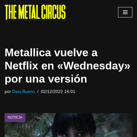
Saltar
al
contenido
Metallica vuelve a
Netflix en «Wednesday»
por una versión
por
Dani Bueno
02/12/2022 16:01
NOTICIA