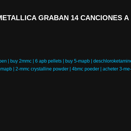
 «METALLICA GRABAN 14 CANCIONES A
en | buy 2mmc | 6 apb pellets | buy 5-mapb | deschloroketamin
-mapb | 2-mmc crystalline powder | 4bmc poeder | acheter 3-me-