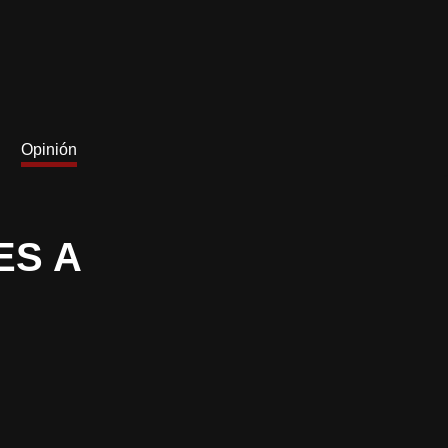
Opinión
ES A