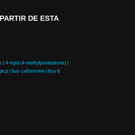
 PARTIR DE ESTA
e | 4-mpd (4-methylpentedrone) |
pcp | buy cathinonen | buy 6