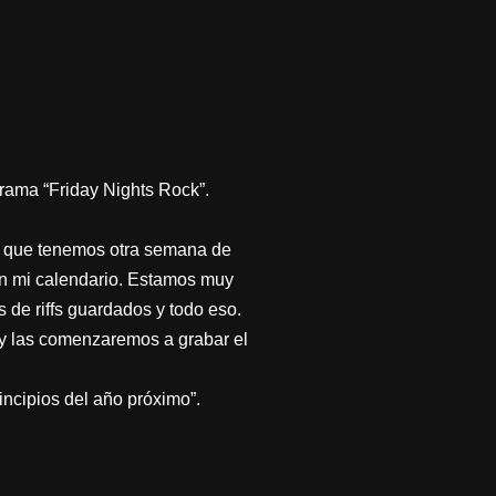
grama “Friday Nights Rock”.
sí que tenemos otra semana de
en mi calendario. Estamos muy
e riffs guardados y todo eso.
y las comenzaremos a grabar el
incipios del año próximo”.