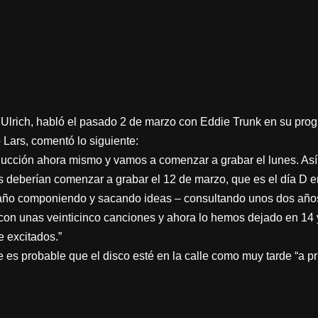
s Ulrich, habló el pasado 2 de marzo con Eddie Trunk en su pro
 Lars, comentó lo siguiente:
oducción ahora mismo y vamos a comenzar a grabar el lunes. A
as deberían comenzar a grabar el 12 de marzo, que es el día D 
ño componiendo y sacando ideas – consultando unos dos años d
n unas veinticinco canciones y ahora lo hemos dejado en 14 
 excitados.”
 es probable que el disco esté en la calle como muy tarde “a pr