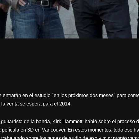
entrarán en el estudio "en los próximos dos meses" para come
 la venta se espera para el 2014.
 guitarrista de la banda, Kirk Hammett, habló sobre el proceso
 película en 3D en Vancouver. En estos momentos, todo eso ha
 trabajando sobre los temas de audio de eso y muy pronto va