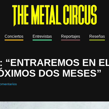
Conciertos
Entrevistas
Reportajes
Reseñas
: “ENTRAREMOS EN E
ÓXIMOS DOS MESES”
omentarios