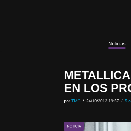
Saltar
al
contenido
Noticias
METALLICA
EN LOS PR
por
TMC
24/10/2012 19:57
5 c
NOTICIA