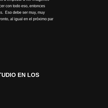
cer con todo eso, entonces
as. Eso debe ser muy, muy
nto, al igual en el próximo par
TUDIO EN LOS