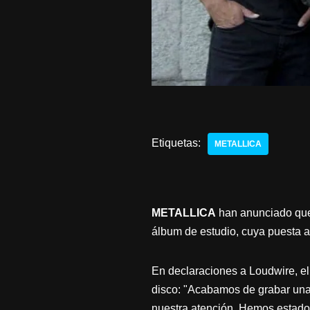
Etiquetas:
METALLICA
METALLICA
han anunciado que 
álbum de estudio, cuya puesta a
En declaraciones a Loudwire, el
disco: "Acabamos de grabar una
nuestra atención. Hemos estado