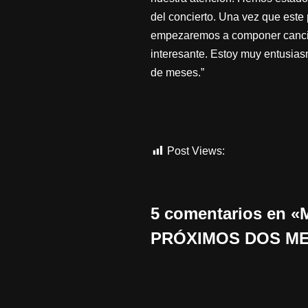
del concierto. Una vez que este
empezaremos a componer cancio
interesante. Estoy muy entusias
de meses.”
Post Views:
1.051
5 comentarios en
PRÓXIMOS DOS ME