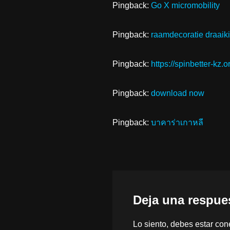
Pingback:
Go X micromobility
Pingback:
raamdecoratie draaik
Pingback:
https://spinbetter-kz.o
Pingback:
download now
Pingback:
บาคาร่าเกาหลี
Deja una respue
Lo siento, debes estar
con