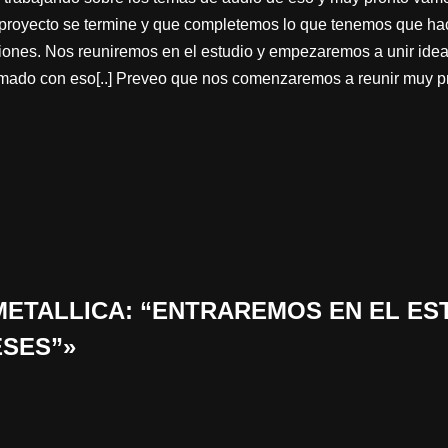
 proyecto se termine y que completemos lo que tenemos que ha
nes. Nos reuniremos en el estudio y empezaremos a unir ide
mado con eso[..] Preveo que nos comenzaremos a reunir muy pro
 «METALLICA: “ENTRAREMOS EN EL ES
SES”»