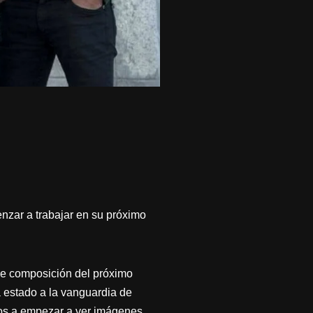
nzar a trabajar en su próximo
 de composición del próximo
 estado a la vanguardia de
mos a empezar a ver imágenes