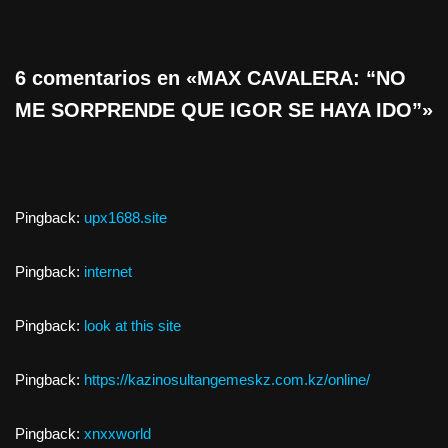
6 comentarios en «MAX CAVALERA: “NO
ME SORPRENDE QUE IGOR SE HAYA IDO”»
Pingback:
upx1688.site
Pingback:
internet
Pingback:
look at this site
Pingback:
https://kazinosultangemeskz.com.kz/online/
Pingback:
xnxxworld