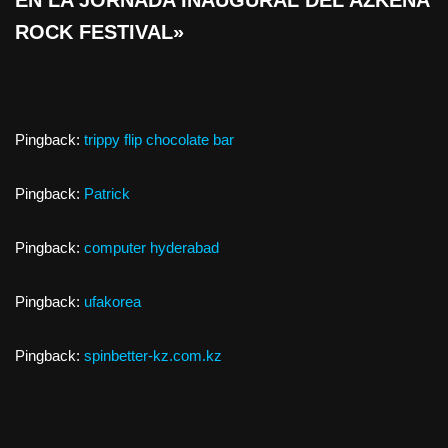
EN LA JORNADA INAUGURAL DEL AZKENA
ROCK FESTIVAL»
Pingback:
trippy flip chocolate bar
Pingback:
Patrick
Pingback:
computer hyderabad
Pingback:
ufakorea
Pingback:
spinbetter-kz.com.kz