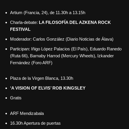
Artium (Francia, 24), de 11.30h a 13.15h
Charla-debate:
LA FILOSOFÍA DEL
AZKENA ROCK
FESTIVAL
Moderador: Carlos González (Diario Noticias de Álava)
Participan: Iñigo López Palacios (El País), Eduardo Ranedo
(Ruta 66), Barnaby Harrod (Mercury Wheels), Izkander
Fernández (Foro ARF)
Plaza de la Virgen Blanca, 13.30h
‘A VISION OF ELVIS’ ROB KINGSLEY
Gratis
ARF Mendizabala
16.30h Apertura de puertas