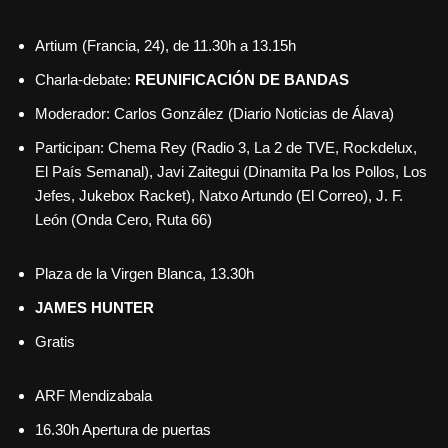
Artium (Francia, 24), de 11.30h a 13.15h
Charla-debate:
REUNIFICACIÓN DE BANDAS
Moderador: Carlos González (Diario Noticias de Álava)
Participan: Chema Rey (Radio 3, La 2 de TVE, Rockdelux,
El País Semanal), Javi Zaitegui (Dinamita Pa los Pollos, Los
Jefes, Jukebox Racket), Natxo Artundo (El Correo), J. F.
León (Onda Cero, Ruta 66)
Plaza de la Virgen Blanca, 13.30h
JAMES HUNTER
Gratis
ARF Mendizabala
16.30h Apertura de puertas