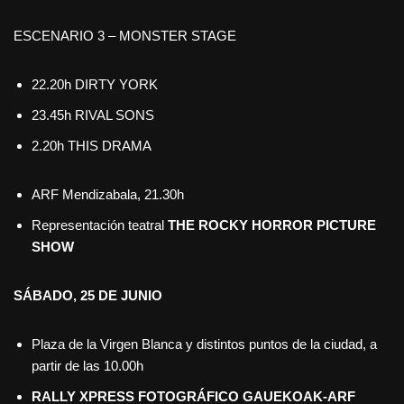
ESCENARIO 3 – MONSTER STAGE
22.20h DIRTY YORK
23.45h RIVAL SONS
2.20h THIS DRAMA
ARF Mendizabala, 21.30h
Representación teatral
THE ROCKY HORROR PICTURE
SHOW
SÁBADO, 25 DE JUNIO
Plaza de la Virgen Blanca y distintos puntos de la ciudad, a
partir de las 10.00h
RALLY XPRESS FOTOGRÁFICO GAUEKOAK-ARF