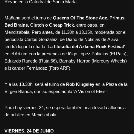
Revue en la Catedral de Santa María.
Mañana será el turno de
Queens Of The Stone Age, Primus,
Bad Brains, Clutch o Cheap Trick
, entre otros, en
Mendizabala. Pero antes, de 11.30h a 13.15h, moderada por el
periodista Carlos González, de Diario de Noticias de Álava,
tendrá lugar la charla
‘La filosofía del Azkena Rock Festival’
en el Artium con la presencia de Iñigo López Palacios (El País),
Eduardo Ranedo (Ruta 66), Barnaby Harrod (Mercury Wheels)
e Izkander Fernández (Foro ARF).
Y a las 13.30h, será el turno de
Rob Kingsley
en la Plaza de la
Virgen Blanca, con su espectáculo ‘A Vision of Elvis’.
Para hoy viernes 24, se espera también una elevada afluencia
de público en Mendizabala.
VIERNES, 24 DE JUNIO