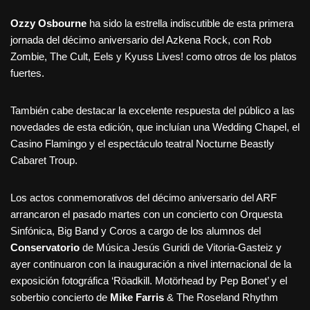
Ozzy Osbourne
ha sido la estrella indiscutible de esta primera
jornada del décimo aniversario del Azkena Rock, con Rob
Zombie, The Cult, Eels y Kyuss Lives! como otros de los platos
fuertes.
También cabe destacar la excelente respuesta del público a las
novedades de esta edición, que incluían una Wedding Chapel, el
Casino Flamingo y el espectáculo teatral Nocturne Beastly
Cabaret Troup.
Los actos conmemorativos del décimo aniversario del ARF
arrancaron el pasado martes con un concierto con Orquesta
Sinfónica, Big Band y Coros a cargo de los alumnos del
Conservatorio
de Música Jesús Guridi de Vitoria-Gasteiz y
ayer continuaron con la inauguración a nivel internacional de la
exposición fotográfica ‘Röadkill. Motörhead by Pep Bonet’ y el
soberbio concierto de
Mike Farris
& The Roseland Rhythm