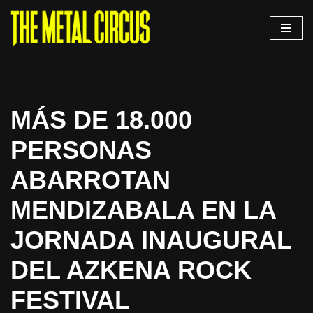
Saltar
al
contenido
MÁS DE 18.000
PERSONAS
ABARROTAN
MENDIZABALA EN LA
JORNADA INAUGURAL
DEL AZKENA ROCK
FESTIVAL