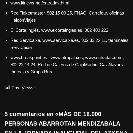
www.ltinews.net/entradas.html
Red Ticketmaster, 902 15 00 25, FNAC, Carrefour, oficinas
HalcónViajes
El Corte Inglés, www.elcorteingles.es, 902 400 222
Red Servicaixa, www.servicaixa.es, 902 33 22 11, terminales
ServiCaixa
www.breakpoint.es , www.atrapalo.es, www.entradas.com,
902 22 14 24, Red de Cajeros de CajaMadrid, CajaNavarra,
Ibercaja y Grupo Rural
Post Views:
893
5 comentarios en «MÁS DE 18.000
PERSONAS ABARROTAN MENDIZABALA