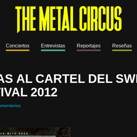
Conciertos
Entrevistas
Reportajes
Reseñas
S AL CARTEL DEL S
IVAL 2012
omentarios