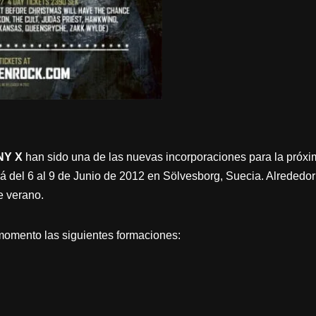
Y X
han sido una de las nuevas incorporaciones para la próxi
rá del 6 al 9 de Junio de 2012 en Sölvesborg, Suecia. Alrededo
e verano.
 momento las siguientes formaciones: