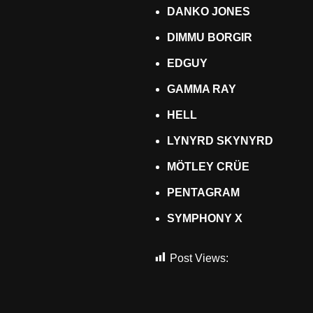
DANKO JONES
DIMMU BORGIR
EDGUY
GAMMA RAY
HELL
LYNYRD SKYNYRD
MÖTLEY CRÜE
PENTAGRAM
SYMPHONY X
Post Views:
1.096