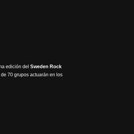
ma edición del
Sweden Rock
r de 70 grupos actuarán en los