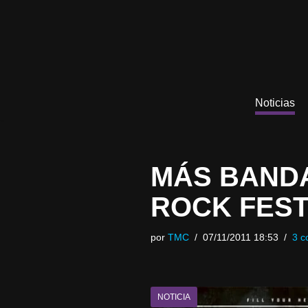
Saltar
al
contenido
Noticias
MÁS BANDA
ROCK FEST
por
TMC
07/11/2011 18:53
3 c
NOTICIA