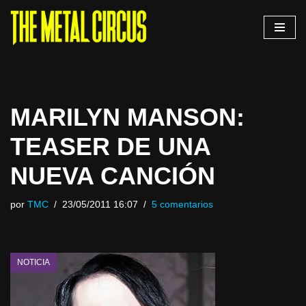
Saltar
al
contenido
MARILYN MANSON:
TEASER DE UNA
NUEVA CANCIÓN
por
TMC
23/05/2011 16:07
5 comentarios
NOTICIA