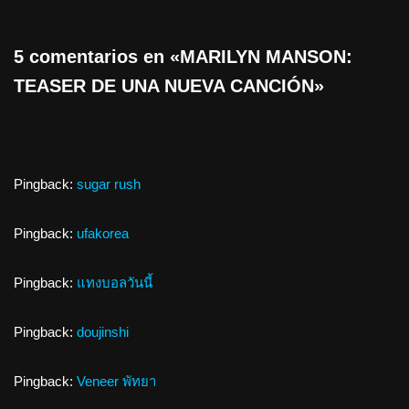
5 comentarios en «MARILYN MANSON:
TEASER DE UNA NUEVA CANCIÓN»
Pingback:
sugar rush
Pingback:
ufakorea
Pingback:
แทงบอลวันนี้
Pingback:
doujinshi
Pingback:
Veneer พัทยา