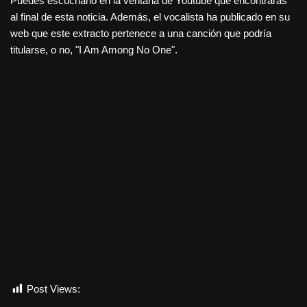
Puedes escucharlo en la ventana de Youtube que encontrarás
al final de esta noticia. Además, el vocalista ha publicado en su
web que este extracto pertenece a una canción que podría
titularse, o no, "I Am Among No One".
Post Views:
2.003