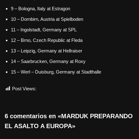
9 – Bologna, Italy at Estragon
10 – Dornbirn, Austria at Spielboden
11 – Ingolstadt, Germany at SPL
12 – Brno, Czech Republic at Fleda
13 – Leipzig, Germany at Hellraiser
14 – Saarbrucken, Germany at Roxy
15 – Werl – Duisburg, Germany at Stadthalle
Post Views:
791
6 comentarios en «MARDUK PREPARANDO
EL ASALTO A EUROPA»