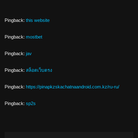
Pingback:
this website
Pingback:
mostbet
Pingback:
jav
Pingback:
สล็อตเว็บตรง
Pingback:
https://pinapkzskachatnaandroid.com.kz/ru-ru/
Pingback:
sp2s