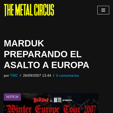
Saltar
al
contenido
MARDUK
PREPARANDO EL
ASALTO A EUROPA
por
TMC
26/09/2007 13:44
6 comentarios
NOTICIA