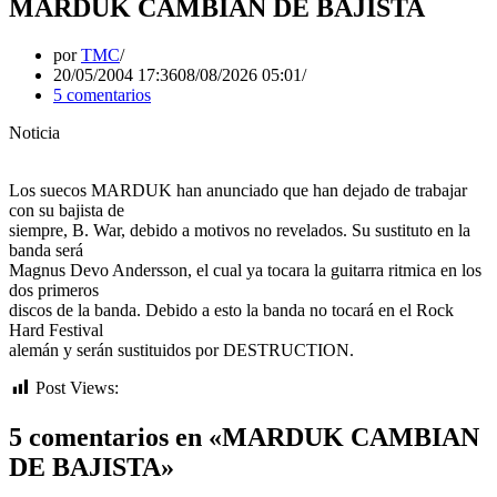
MARDUK CAMBIAN DE BAJISTA
por
TMC
20/05/2004 17:36
08/08/2026 05:01
5 comentarios
Noticia
Los suecos MARDUK han anunciado que han dejado de trabajar
con su bajista de
siempre, B. War, debido a motivos no revelados. Su sustituto en la
banda será
Magnus Devo Andersson, el cual ya tocara la guitarra ritmica en los
dos primeros
discos de la banda. Debido a esto la banda no tocará en el Rock
Hard Festival
alemán y serán sustituidos por DESTRUCTION.
Post Views:
395
5 comentarios en «MARDUK CAMBIAN
DE BAJISTA»