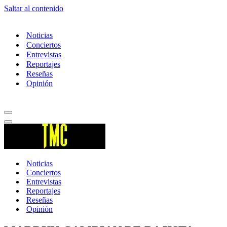
Saltar al contenido
Noticias
Conciertos
Entrevistas
Reportajes
Reseñas
Opinión
Menú
de
Menú
navegación
de
navegación
Noticias
Conciertos
Entrevistas
Reportajes
Reseñas
Opinión