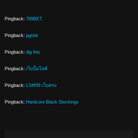
Pingback:
789BET
Pingback:
pgslot
Pingback:
dig this
Pingback:
เว็บปั้มไลค์
Pingback:
LSM99 เว็บตรง
Pingback:
Hardcore Black Stockings