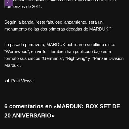
A
comienzos de 2011.
Según la banda, “este fabuloso lanzamiento, será un
monumento de las dos primeras décadas de MARDUK."
La pasada primavera, MARDUK publicaron su último disco
"Wormwood", en vinilo. También han publicado bajo este
formato sus discos "Germania", "Nightwing" y "Panzer Division
Marduk".
Post Views:
722
6 comentarios en «MARDUK: BOX SET DE
20 ANIVERSARIO»