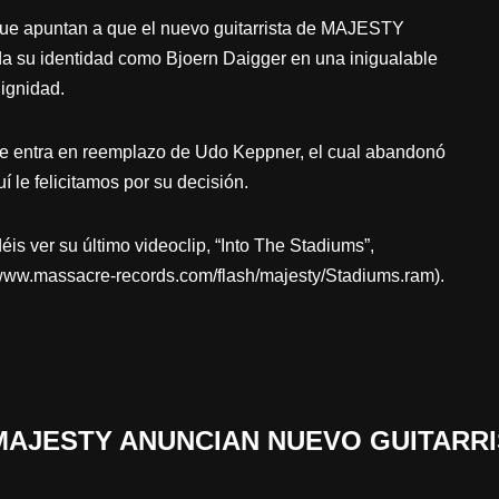
 que apuntan a que el nuevo guitarrista de MAJESTY
a su identidad como Bjoern Daigger en una inigualable
dignidad.
e entra en reemplazo de Udo Keppner, el cual abandonó
 le felicitamos por su decisión.
éis ver su último videoclip, “Into The Stadiums”,
://www.massacre-records.com/flash/majesty/Stadiums.ram).
 «MAJESTY ANUNCIAN NUEVO GUITARR