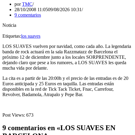
por
TMC
28/10/2008 11:05
09/08/2026 10:31
9 comentarios
Noticia
Etiquetas:
los suaves
LOS SUAVES vuelven por navidad, como cada año. La legendaria
banda de rock actuará en la sala Razzmatazz de Barcelona el
próximo 12 de diciembre junto a los locales SORPRENDENTE,
dejando claro que pese a los rumores, a LOS SUAVES les queda
mucha vida por delante.
La cita es a partir de las 20:00h y el precio de las entradas es de 20
Euros anticipada y 25 Euros en taquilla. Las entradas están
disponibles en la red de Tick Tack Ticket, Fnac, Carrefour,
Revolver, Badamola, Atrapalo y Pepe Bar.
Post Views:
673
9 comentarios en «LOS SUAVES EN