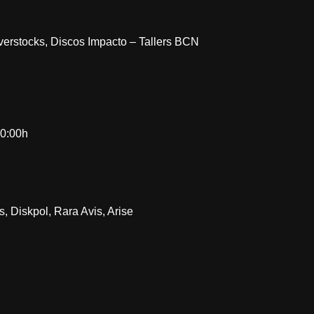
verstocks, Discos Impacto – Tallers BCN
20:00h
, Diskpol, Rara Avis, Arise