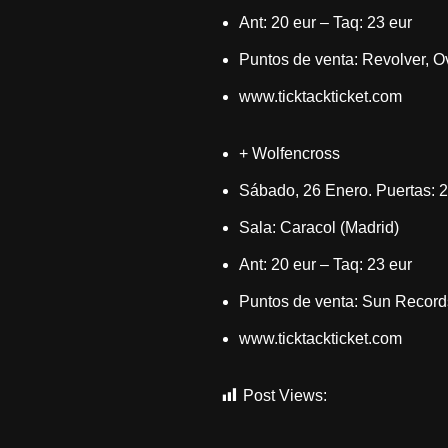
Ant: 20 eur – Taq: 23 eur
Puntos de venta: Revolver, O
www.ticktackticket.com
+ Wolfencross
Sábado, 26 Enero. Puertas: 
Sala: Caracol (Madrid)
Ant: 20 eur – Taq: 23 eur
Puntos de venta: Sun Records
www.ticktackticket.com
Post Views:
868