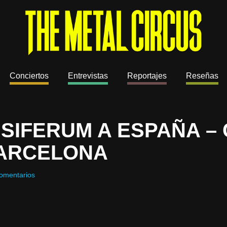
Conciertos
Entrevistas
Reportajes
Reseñas
SIFERUM A ESPAÑA –
BARCELONA
omentarios