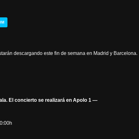
UM
tarán descargando este fin de semana en Madrid y Barcelona.
a. El concierto se realizará en Apolo 1 —
20:00h