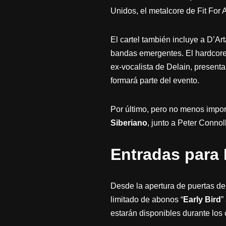
Unidos, el metalcore de Fit For 
El cartel también incluye a D’A
bandas emergentes. El hardcore 
ex-vocalista de Delain, presenta
formará parte del evento.
Por último, pero no menos impor
Siberiano
, junto a Peter Connoll
Entradas para 
Desde la apertura de puertas de
limitado de abonos “
Early Bird
”
estarán disponibles durante los c