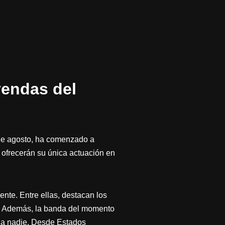
yendas del
9 de agosto, ha comenzado a
ofrecerán su única actuación en
ente. Entre ellas, destacan los
a. Además, la banda del momento
 a nadie. Desde Estados