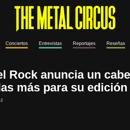
Conciertos
Entrevistas
Reportajes
Reseñas
l Rock anuncia un cabez
as más para su edición
42