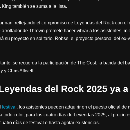
A King también se suma a la lista.
rtagnan, reflejando el compromiso de Leyendas del Rock con el
arrollador de Thrown promete hacer vibrar a los asistentes, mi
rá su proyecto en solitario. Robse, el proyecto personal del ex-
tante, se recuerda la participación de The Cost, la banda del b
y y Chris Attwell.
Leyendas del Rock 2025 ya a 
l
festival
, los asistentes pueden adquirir en el puesto oficial 
 a todo color, para los cuatro días de Leyendas 2025, al precio
uatro días de festival o hasta agotar existencias.