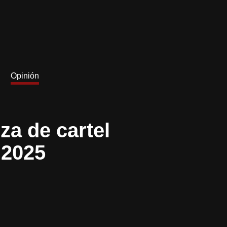
Opinión
a de cartel
 2025