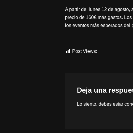
A partir del lunes 12 de agosto,
precio de 160€ más gastos. Los 
los eventos más esperados del 
Post Views:
24.110
Deja una respue
Lo siento, debes estar
con