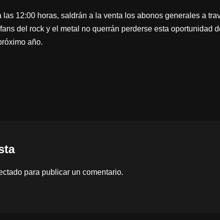
 a las 12:00 horas, saldrán a la venta los abonos generales a tr
fans del rock y el metal no querrán perderse esta oportunidad 
próximo año.
sta
ectado
para publicar un comentario.