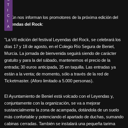
T
I
C
Según nos informan los promotores de la próxima edición del
I
Leyendas del Rock
:
A
"La VII edición del festival Leyendas del Rock, se celebrará los
días 17 y 18 de agosto, en el Colegio Río Segura de Beniel,
Murcia. La jornada de bienvenida seguirá siendo de carácter
gratuito y para la del sábado, mantenemos el precio de la
entrada; 30 euros anticipada, 35 en taquilla. Las entradas ya
están a la venta; de momento, sólo a través de la red de
Ticketmaster. (Aforo limitado a 5.000 personas).
El Ayuntamiento de Beniel está volcado con el Leyendas y,
conjuntamente con la organización, se va a mejorar
sustancialmente la zona de acampada, dotándola de un suelo
más confortable y potenciando el apartado de duchas, sumando
cabinas cerradas. También se instalará una pequeña tarima