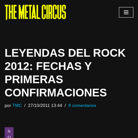
Saltar
al
contenido
LEYENDAS DEL ROCK
2012: FECHAS Y
PRIMERAS
CONFIRMACIONES
por
TMC
27/10/2011 13:44
8 comentarios
N
O