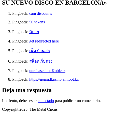
SU NUEVO DISCO EN BARCELONA»
Pingback:
cam discounts
Pingback:
50 tokens
Pingback:
นิยาย
Pingback:
get redirected here
Pingback:
เน็ต บ้าน ais
Pingback:
สล็อตเว็บตรง
Pingback:
purchase dmt Koblenz
Pingback:
https://nomadkazino.amfoot.kz
Deja una respuesta
Lo siento, debes estar
conectado
para publicar un comentario.
Copyright 2025. The Metal Circus