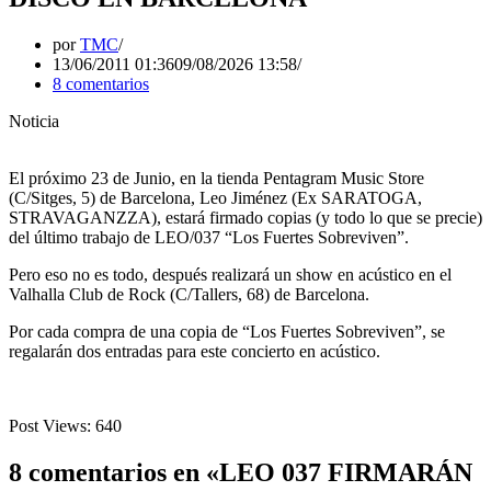
por
TMC
13/06/2011 01:36
09/08/2026 13:58
8 comentarios
Noticia
El próximo 23 de Junio, en la tienda Pentagram Music Store
(C/Sitges, 5) de Barcelona, Leo Jiménez (Ex SARATOGA,
STRAVAGANZZA), estará firmado copias (y todo lo que se precie)
del último trabajo de LEO/037 “Los Fuertes Sobreviven”.
Pero eso no es todo, después realizará un show en acústico en el
Valhalla Club de Rock (C/Tallers, 68) de Barcelona.
Por cada compra de una copia de “Los Fuertes Sobreviven”, se
regalarán dos entradas para este concierto en acústico.
Post Views:
640
8 comentarios en «LEO 037 FIRMARÁN