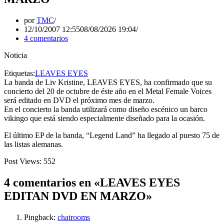
por
TMC
12/10/2007 12:55
08/08/2026 19:04
4 comentarios
Noticia
Etiquetas:
LEAVES EYES
La banda de Liv Kristine, LEAVES EYES, ha confirmado que su
concierto del 20 de octubre de éste año en el Metal Female Voices
será editado en DVD el próximo mes de marzo.
En el concierto la banda utilizará como diseño escénico un barco
vikingo que está siendo especialmente diseñado para la ocasión.
El último EP de la banda, “Legend Land” ha llegado al puesto 75 de
las listas alemanas.
Post Views:
552
4 comentarios en «LEAVES EYES
EDITAN DVD EN MARZO»
Pingback:
chatrooms