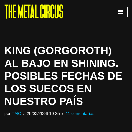
Saltar
al
contenido
KING (GORGOROTH)
AL BAJO EN SHINING.
POSIBLES FECHAS DE
LOS SUECOS EN
NUESTRO PAÍS
por
TMC
28/03/2008 10:25
11 comentarios