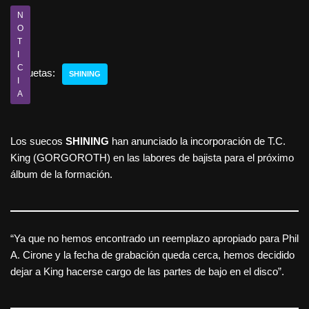
N
O
T
I
C
Etiquetas:
SHINING
I
A
Los suecos
SHINING
han anunciado la incorporación de T.C.
King (GORGOROTH) en las labores de bajista para el próximo
álbum de la formación.
“Ya que no hemos encontrado un reemplazo apropiado para Phil
A. Cirone y la fecha de grabación queda cerca, hemos decidido
dejar a King hacerse cargo de las partes de bajo en el disco”.