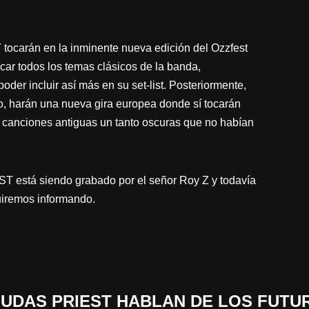
ocarán en la inminente nueva edición del Ozzfest
tocar todos los temas clásicos de la banda,
oder incluir así más en su set-list. Posteriormente,
o, harán una nueva gira europea donde sí tocarán
 canciones antiguas un tanto oscuras que no habían
 está siendo grabado por el señor Roy Z y todavía
guiremos informando.
 «JUDAS PRIEST HABLAN DE LOS FUTU