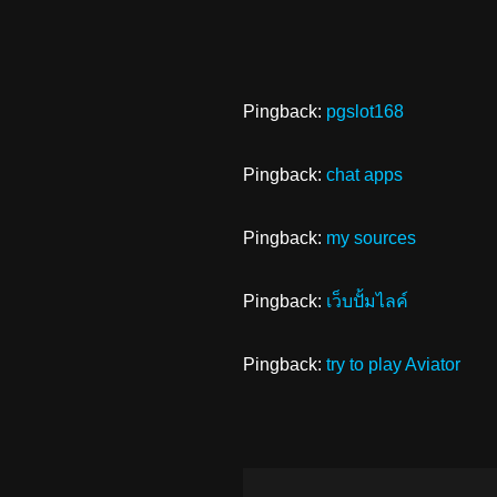
Pingback:
pgslot168
Pingback:
chat apps
Pingback:
my sources
Pingback:
เว็บปั้มไลค์
Pingback:
try to play Aviator